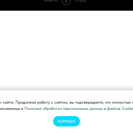
Tilda
Made on
 сайта. Продолжая работу с сайтом, вы подтверждаете, что полностью 
изложенных в
Политике обработки персональных данных
и
файлов Cooki
ХОРОШО