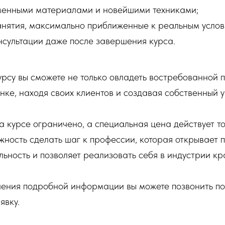
менными материалами и новейшими техниками;
анятия, максимально приближенные к реальным услов
нсультации даже после завершения курса.
урсу вы сможете не только овладеть востребованной 
нке, находя своих клиентов и создавая собственный у
а курсе ограничено, а специальная цена действует то
жность сделать шаг к профессии, которая открывает 
ьность и позволяет реализовать себя в индустрии кр
чения подробной информации вы можете позвонить п
явку.