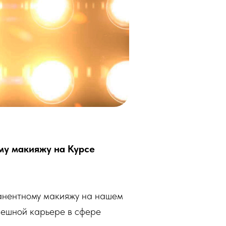
му макияжу на Курсе
манентному макияжу на нашем
успешной карьере в сфере