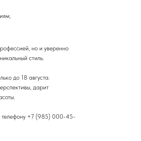
иям;
профессией, но и уверенно
никальный стиль.
лько до 18 августа.
перспективы, дарит
асоты.
о телефону +7 (985) 000-45-