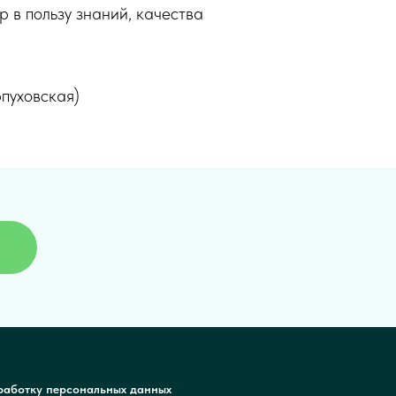
 в пользу знаний, качества
рпуховская)
работку персональных данных