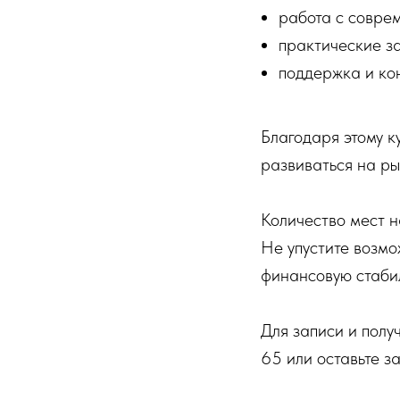
работа с совре
практические з
поддержка и ко
Благодаря этому к
развиваться на ры
Количество мест н
Не упустите возмо
финансовую стабил
Для записи и полу
65 или оставьте за