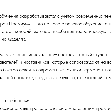
бучения разрабатываются с учётом современных тен
рс «Премиум» — это не просто базовое обучение, а 
старт, который включает в себя как теоретическую по
 на моделях.
деляется индивидуальному подходу: каждый студент 
авателей и наставников, которые сопровождают на вс
ко быстро освоить современные техники перманентног
альной практике, создавая результат, отвечающий с
рс особенным:
фессиональных преподавателей с многолетним практи