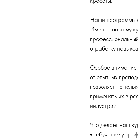
красоты.
Наши программы о
Именно поэтому ку
профессиональный 
отработку навыков
Особое внимание у
от опытных препод
позволяет не толь
применять их в ре
индустрии.
Что делает наш ку
обучение у про