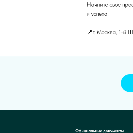
Начните своё проф
и успеха.
📍г. Москва, 1-й Щ
Официальные документы