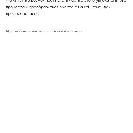
Не упустите возможность стать частью этого увлекательного
процесса и преобразиться вместе с нашей командой
профессионалов!
Международная академия эстетической медицины