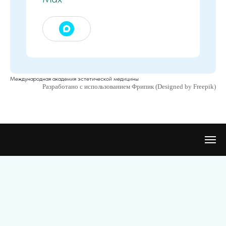
Международная академия эстетической медицины
Разработано с использованием Фрипик (Designed by Freepik)