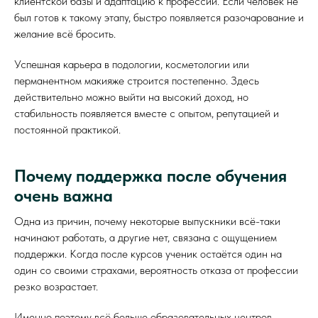
клиентской базы и адаптацию к профессии. Если человек не
был готов к такому этапу, быстро появляется разочарование и
желание всё бросить.
Успешная карьера в подологии, косметологии или
перманентном макияже строится постепенно. Здесь
действительно можно выйти на высокий доход, но
стабильность появляется вместе с опытом, репутацией и
постоянной практикой.
Почему поддержка после обучения
очень важна
Одна из причин, почему некоторые выпускники всё-таки
начинают работать, а другие нет, связана с ощущением
поддержки. Когда после курсов ученик остаётся один на
один со своими страхами, вероятность отказа от профессии
резко возрастает.
Именно поэтому всё больше образовательных центров