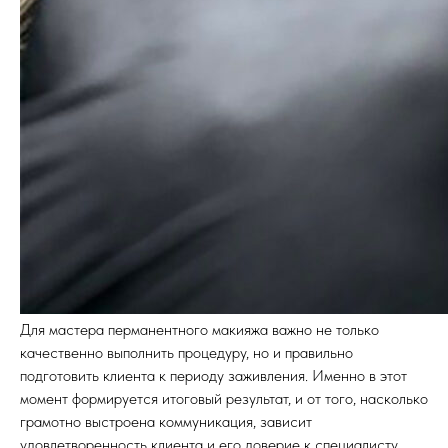
Для мастера перманентного макияжа важно не только
качественно выполнить процедуру, но и правильно
подготовить клиента к периоду заживления. Именно в этот
момент формируется итоговый результат, и от того, насколько
грамотно выстроена коммуникация, зависит
удовлетворенность клиента и его доверие к специалисту.