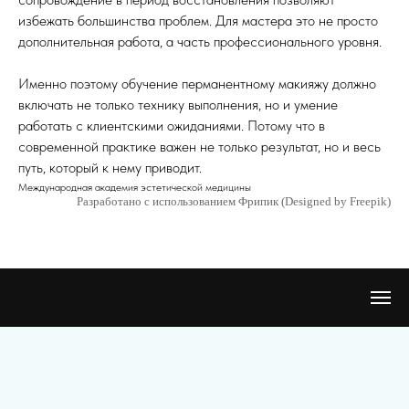
избежать большинства проблем. Для мастера это не просто
дополнительная работа, а часть профессионального уровня.
Именно поэтому обучение перманентному макияжу должно
включать не только технику выполнения, но и умение
работать с клиентскими ожиданиями. Потому что в
современной практике важен не только результат, но и весь
путь, который к нему приводит.
Международная академия эстетической медицины
Разработано с использованием Фрипик (Designed by Freepik)