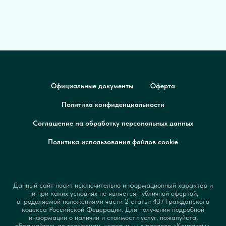
Официальные документы
Оферта
Политика конфиденциальности
Соглашение на обработку персональных данных
Политика использования файлов cookie
Данный сайт носит исключительно информационный характер и
ни при каких условиях не является публичной офертой,
определяемой положениями части 2 статьи 437 Гражданского
кодекса Российской Федерации. Для получения подробной
информации о наличии и стоимости услуг, пожалуйста,
обращайтесь по телефонам, указанным в разделе «Контакты».