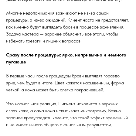
Многие недопонимания возникают не из-за самой
процедуры, а из-за ожиданий. Клиент часто не представляет,
как именно будут выглядеть брови в процессе заживления.
Задача мастера — заранее объяснить все этапы, чтобы
избежать тревоги и лишних вопросов.
Сразу после процедуры: ярко, непривычно и немного
пугающе
В первые часы после процедуры брови выглядят гораздо
ярче, чем будет в итоге. Цвет кажется насыщенным, форма
четкой, а кожа может быть слегка покрасневшей.
Это нормальная реакция. Пигмент находится в верхних
слоях кожи, а сама кожа испытывает микротравму. Важно
заранее предупредить клиента, что такой эффект временный
и не имеет ничего общего с финальным результатом.