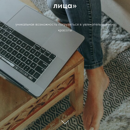
лица»
уникальная возможность погрузиться в увлекательный мир
красоты