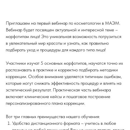
Приглашаем на первый вебинар по косметологии в МАЭМ.
Вебинар будет посвящен актуальной и интересной теме –
морфотипам лица! Это уникальная возможность погрузиться
в увлекательный мир красоты и узнать, как правильно
подбирать уход и процедуры для каждого типа лица!
Участники изучат 5 основных морфотипов, научатся точно их
распознавать в практике и корректно подбирать методики
коррекции. Особое внимание уделяется типичным ошибкам,
которые могут снижать эффективность процедур и влиять на
эстетический результат. Практическая часть вебинара
включает клинические кейсы и пошаговое построение
персонализированного плана коррекции.
Вот три главных преимущества нашего обучения:
Удобство дистанционного формата – учитесь в любое
время и из любой точки мира! Вам не нужно тратить время